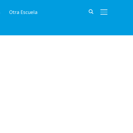
n
Otra Escuela
ALTERNAR BA