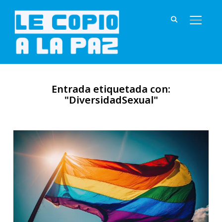
ALTER
Entrada etiquetada con:
"DiversidadSexual"