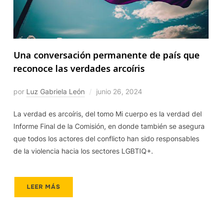
Una conversación permanente de país que
reconoce las verdades arcoíris
por
Luz Gabriela León
junio 26, 2024
La verdad es arcoíris, del tomo Mi cuerpo es la verdad del
Informe Final de la Comisión, en donde también se asegura
que todos los actores del conflicto han sido responsables
de la violencia hacia los sectores LGBTIQ+.
LEER MÁS