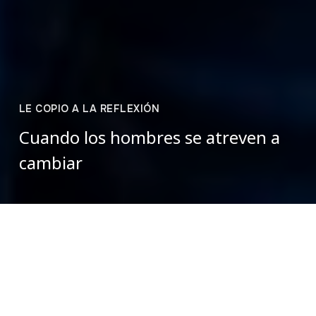
LE COPIO A LA REFLEXIÓN
Cuando los hombres se atreven a
cambiar
Bianca Bauer
septiembre 17, 2025
En una tienda de paredes de ladrillo en el páramo de Pisba,
unos campesinos juegan tejo. Visten ruanas y cachuchas,