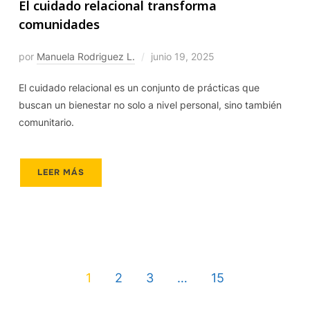
El cuidado relacional transforma
comunidades
por
Manuela Rodriguez L.
junio 19, 2025
El cuidado relacional es un conjunto de prácticas que
buscan un bienestar no solo a nivel personal, sino también
comunitario.
LEER MÁS
1
2
3
…
15