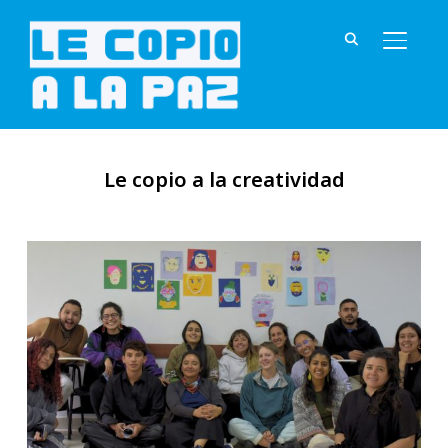
ALTER
Le copio a la creatividad