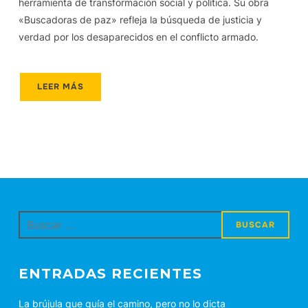
herramienta de transformación social y política. Su obra
«Buscadoras de paz» refleja la búsqueda de justicia y
verdad por los desaparecidos en el conflicto armado.
LEER MÁS
Buscar:
ENTRADAS RECIENTES
La brújula que guía el camino, pero no lo dicta