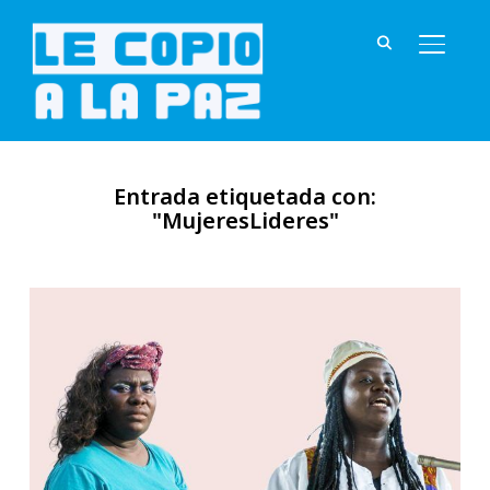
ALTER
Entrada etiquetada con:
"MujeresLideres"