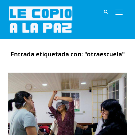
ALTER
Entrada etiquetada con: "otraescuela"