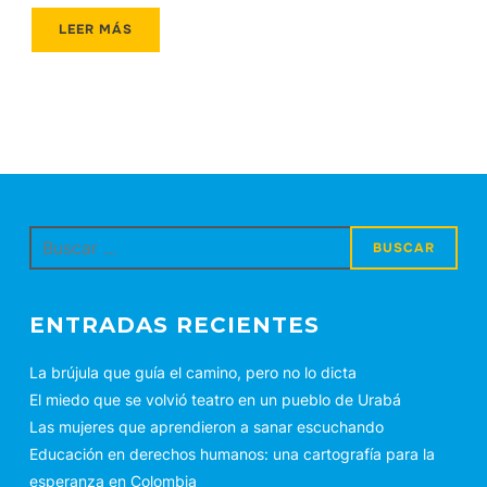
LEER MÁS
Buscar:
ENTRADAS RECIENTES
La brújula que guía el camino, pero no lo dicta
El miedo que se volvió teatro en un pueblo de Urabá
Las mujeres que aprendieron a sanar escuchando
Educación en derechos humanos: una cartografía para la
esperanza en Colombia