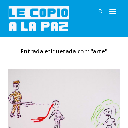
ALTER
Entrada etiquetada con: "arte"