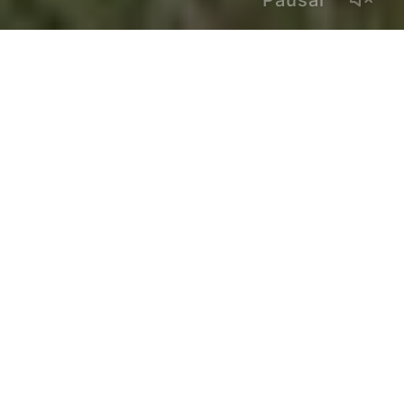
Pausar
Otra Escuela
marzo 13, 2023