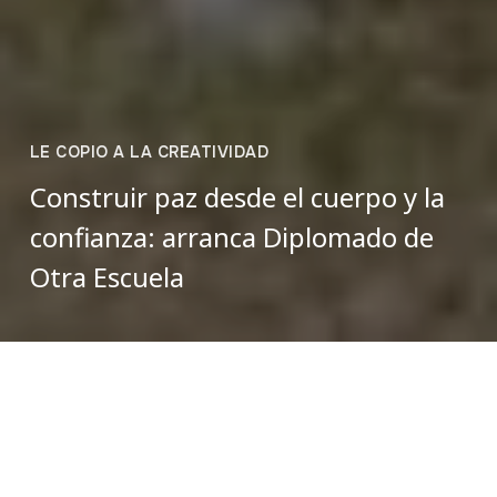
LE COPIO A LA CREATIVIDAD
Construir paz desde el cuerpo y la
confianza: arranca Diplomado de
Otra Escuela
Bianca Bauer
marzo 31, 2025
Durante el pasado fin de semana, 22 participantes de