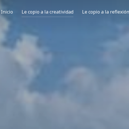
Inicio
Le copio a la creatividad
Le copio a la reflexió