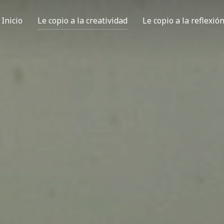
Inicio
Le copio a la creatividad
Le copio a la reflexió