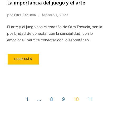
La importancia del juego y el arte
por
Otra Escuela
febrero 1, 2023
El arte y el juego son el corazón de Otra Escuela, son la
posibilidad de conectar con la sensibilidad, con lo
emocional, permite conectar con lo espontáneo.
LEER MÁS
1
…
8
9
10
11