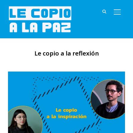
ALTER
Le copio a la reflexión