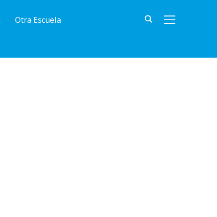
n
Otra Escuela
ALTERNAR BA