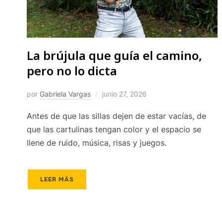
La brújula que guía el camino,
pero no lo dicta
por
Gabriela Vargas
junio 27, 2026
Antes de que las sillas dejen de estar vacías, de
que las cartulinas tengan color y el espacio se
llene de ruido, música, risas y juegos.
LEER MÁS