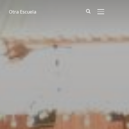
n
Otra Escuela
ALTERNAR BA