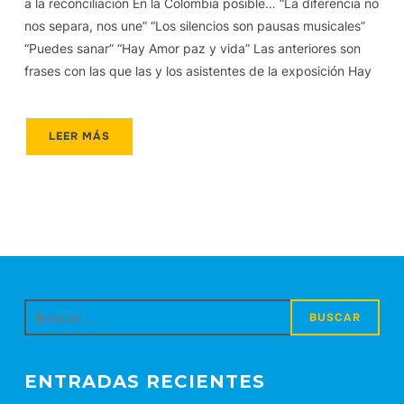
a la reconciliación En la Colombia posible… “La diferencia no
nos separa, nos une” “Los silencios son pausas musicales”
“Puedes sanar” “Hay Amor paz y vida” Las anteriores son
frases con las que las y los asistentes de la exposición Hay
LEER MÁS
Buscar:
ENTRADAS RECIENTES