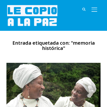
ALTER
Entrada etiquetada con: "memoria
histórica"