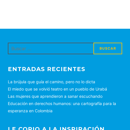
Buscar:
ENTRADAS RECIENTES
La brújula que guía el camino, pero no lo dicta
El miedo que se volvió teatro en un pueblo de Urabá
Las mujeres que aprendieron a sanar escuchando
Educación en derechos humanos: una cartografía para la
esperanza en Colombia
LE COPIO A LA INSPIRACIÓN