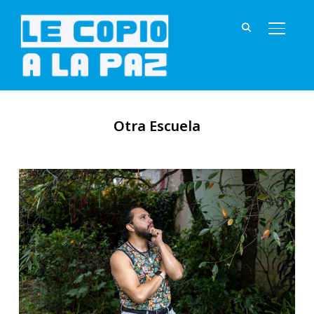
ALTER
Otra Escuela